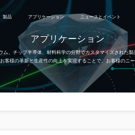
製品
アプリケーション
ニュースとイベント
アプリケーション
リチウム、チップ半導体、材料科学の分野でカスタマイズされた
お客様の革新と生産性の向上を実現することで、お客様のニー