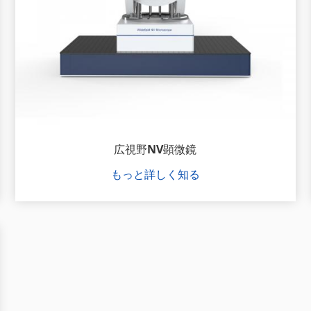
広視野NV顕微鏡
もっと詳しく知る