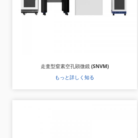
走査型窒素空孔顕微鏡 (SNVM)
もっと詳しく知る