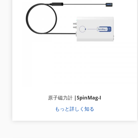
原子磁力計 |SpinMag-I
もっと詳しく知る