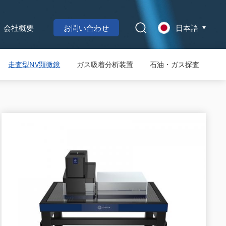
会社概要
お問い合わせ
日本語
走査型NV顕微鏡
ガス吸着分析装置
石油・ガス探査