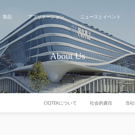
製品
アプリケーション
ニュースとイベント
About Us
CIQTEKについて
社会的責任
当社