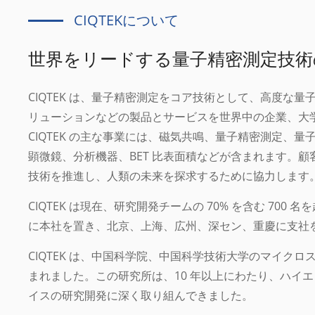
CIQTEKについて
世界をリードする量子精密測定技術
CIQTEK は、量子精密測定をコア技術として、高度な
リューションなどの製品とサービスを世界中の企業、大
CIQTEK の主な事業には、磁気共鳴、量子精密測定、
顕微鏡、分析機器、BET 比表面積などが含まれます。
技術を推進し、人類の未来を探求するために協力します。
CIQTEK は現在、研究開発チームの 70% を含む 700
に本社を置き、北京、上海、広州、深セン、重慶に支社
CIQTEK は、中国科学院、中国科学技術大学のマイク
まれました。この研究所は、10 年以上にわたり、ハイ
イスの研究開発に深く取り組んできました。