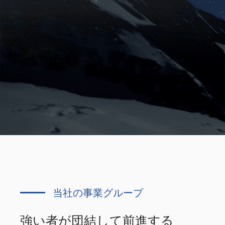
当社の事業グループ
強い者が団結して前進する