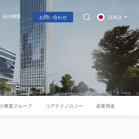
お問い合わせ
日本語
会社概要
の事業グループ
コアテクノロジー
産業用途