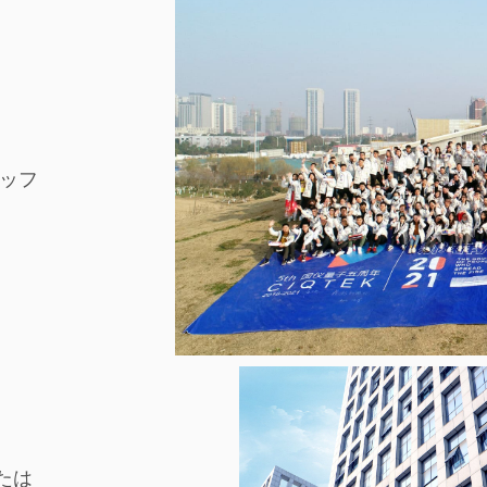
タッフ
たは