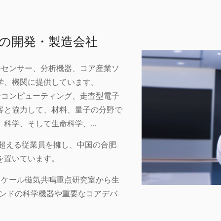
の開発・製造会社
量子センサー、分析機器、コア産業ソ
学、機関に提供しています。
量子コンピューティング、走査型電子
顧客と協力して、材料、量子の分野で
科学、そして生命科学、...
 名を超える従業員を擁し、中国の合肥
を置いています。
ロスケール磁気共鳴重点研究室から生
エンドの科学機器や重要なコアデバ