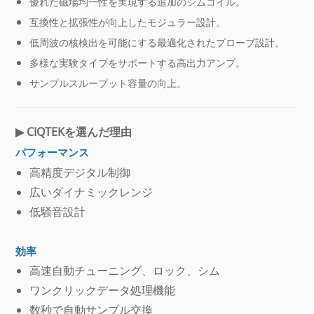
優れた磁場均一性を実現する追加のシムコイル。
互換性と拡張性が向上したモジュラー設計。
低周波の核検出を可能にする最適化されたプローブ設計。
多様な実験タイプをサポートする高出力アンプ。
サンプルスループット容量の向上。
▶
CIQTEKを選んだ理由
パフォーマンス
高精度デジタル制御
広いダイナミックレンジ
低騒音設計
効率
高速自動チューニング、ロック、シム
ワンクリックデータ処理機能
数秒で自動サンプル交換