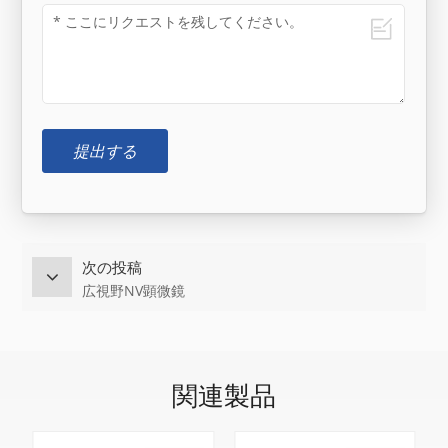
提出する
次の投稿
広視野NV顕微鏡
関連製品