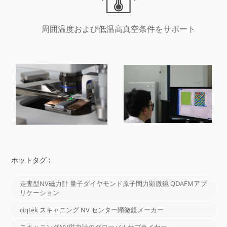
周囲温度および低温高真空条件をサポート
ホットタグ :
走査型NV磁力計 量子ダイヤモンド原子間力顕微鏡 QDAFMアプ
リケーション
ciqtek スキャニング NV センター顕微鏡メーカー
スキャニングNV磁力計のグローバルサプライヤー