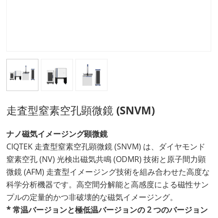
走査型窒素空孔顕微鏡 (SNVM)
ナノ磁気イメージング顕微鏡
CIQTEK 走査型窒素空孔顕微鏡 (SNVM) は、ダイヤモンド
窒素空孔 (NV) 光検出磁気共鳴 (ODMR) 技術と原子間力顕
微鏡 (AFM) 走査型イメージング技術を組み合わせた高度な
科学分析機器です。高空間分解能と高感度による磁性サン
プルの定量的かつ非破壊的な磁気イメージング。
* 常温バージョンと極低温バージョンの 2 つのバージョン