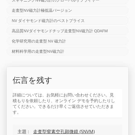
走査型NV磁力計極低温バージョン
NV ダイヤモンド磁力計のベストプライス
高品質NVダイヤモンドチップ走査型NV磁力計 QDAFM
化学研究用の走査型 NV 磁力計
材料科学用の走査型NV磁力計
伝言を残す
詳細については、お気軽にお問い合わせください。見
積もりを依頼したり、オンライン デモを予約したりし
てください。できるだけ早くご返信させていただきま
す。
主題 :
走査型窒素空孔顕微鏡 (SNVM)