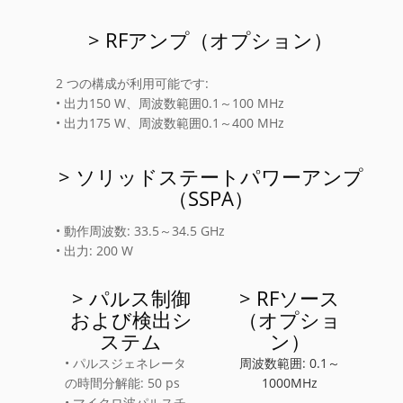
> RFアンプ（オプション）
2 つの構成が利用可能です:
• 出力150 W、周波数範囲0.1～100 MHz
• 出力175 W、周波数範囲0.1～400 MHz
> ソリッドステートパワーアンプ
（SSPA）
• 動作周波数: 33.5～34.5 GHz
• 出力: 200 W
> パルス制御
> RFソース
および検出シ
（オプショ
ステム
ン）
• パルスジェネレータ
周波数範囲:
0.1～
の時間分解能: 50 ps
1000MHz
• マイクロ波パルスチ