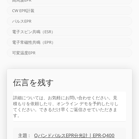
CW EPR計装
パルスEPR
電子スピン共鳴（ESR）
電子常磁性共鳴（EPR）
可変温度EPR
伝言を残す
詳細については、お気軽にお問い合わせください。見
積もりを依頼したり、オンライン デモを予約したりし
てください。できるだけ早くご返信させていただきま
す。
主題 :
QバンドパルスEPR分光計 | EPR-Q400