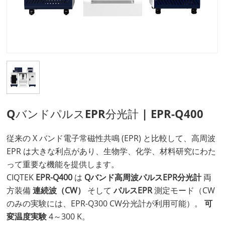
QバンドパルスEPR分光計 | EPR-Q400
従来の X バンド電子常磁性共鳴 (EPR) と比較して、高周波
EPR は大きな利点があり、生物学、化学、材料研究にわた
って重要な機能を提供します。
CIQTEK
EPR-Q400
は
Qバンド高周波パルスEPR分光計
両
方装備
連続波（CW）
そして
パルスEPR
測定モード（CW
のみの実験には、EPR-Q300 CW分光計が利用可能）。
可
変温度実験
4～300 K。