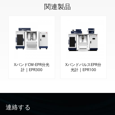
関連製品
XバンドCW-EPR分光
XバンドパルスEPR分
計 | EPR300
光計 | EPR100
連絡する
もっと詳しく
もっと詳しく