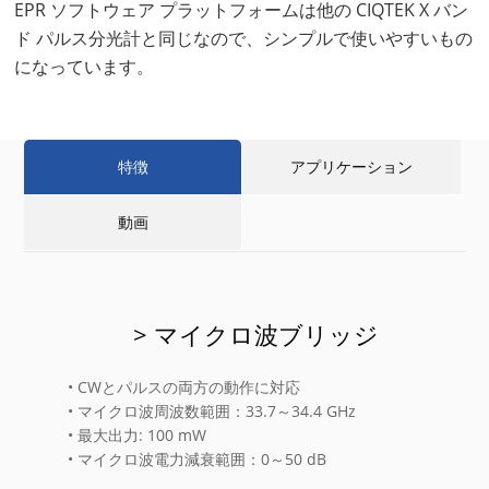
EPR ソフトウェア プラットフォームは他の CIQTEK X バン
ド パルス分光計と同じなので、シンプルで使いやすいもの
になっています。
特徴
アプリケーション
動画
> マイクロ波ブリッジ
• CWとパルスの両方の動作に対応
• マイクロ波周波数範囲：33.7～34.4 GHz
• 最大出力: 100 mW
• マイクロ波電力減衰範囲：0～50 dB