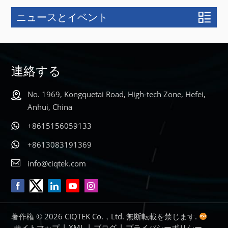
ニュースとイベント
もっと詳しく
もっと詳しく
知る
知る
連絡する
No. 1969, Kongquetai Road, High-tech Zone, Hefei,
Anhui, China
+8615156059133
+8613083191369
info@ciqtek.com
著作権 © 2026 CIQTEK Co.，Ltd. 無断転載を禁じます.
サイトマップ
|
XML
|
ブログ
|
プライバシーポリシー