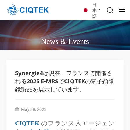
日
本
語
News & Events
Synergie4は現在、フランスで開催さ
れる2025 E-MRSでCIQTEKの電子顕微
鏡製品を展示しています。
May 28, 2025
CIQTEK
のフランス人エージェン