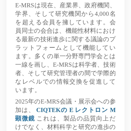
E-MRSは現在、産業界、政府機関、
学界、そして研究機関から4,000名
を超える会員を擁しています。会
員同士の会合は、機能性材料におけ
る最新の技術進歩に関する議論のプ
ラットフォームとして機能してい
ます。多くの単一分野専門学会とは
一線を画し、E-MRSは科学者、技術
者、そして研究管理者の間で学際的
なレベルでの情報交換を促進して
います。
2025年のE-MRS会議・展示会への参
加は、
CIQTEKの
E
レクトロン
M
顕微鏡
これは、製品の品質向上だ
けでなく、材料科学と研究の進歩の