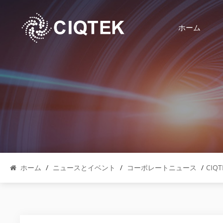
ホーム
ホーム
/
ニュースとイベント
/
コーポレートニュース
/
CIQ