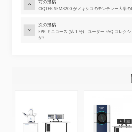
前の投稿
CIQTEK SEM3200 がメキシコのモンテレー
次の投稿
EPR ミニコース (第 1 号) - ユーザー FAQ
か?