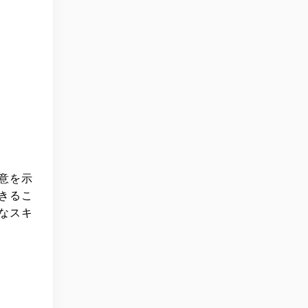
意を示
きるこ
なスキ