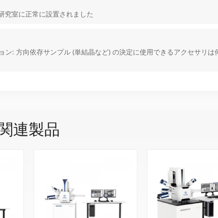
大学の研究室に正常に設置されました
 コレクション: 方向依存サンプル (単結晶など) の決定に使用できるアクセサリ
関連製品