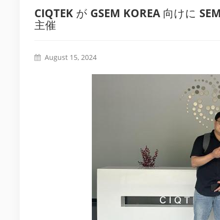
CIQTEK が GSEM KOREA 向
主催
August 15, 2024