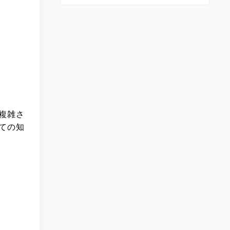
複雑さ
ての知