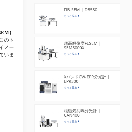
FIB-SEM | DB550
もっと見る
SEM）
このト
超高解像度FESEM |
SEM5000X
イメー
もっと見る
ていま
XバンドCW-EPR分光計 |
EPR300
もっと見る
核磁気共鳴分光計 |
CAN400
もっと見る