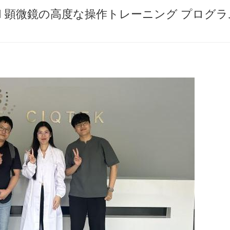
けに SEM 顕微鏡の高度な操作トレーニング プログ