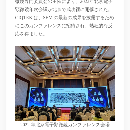
微鏡専門委員会の主催により、2023年北京電子
顕微鏡年次会議が北京で成功裡に開催された。
CIQTEK は、SEM の最新の成果を披露するため
にこのカンファレンスに招待され、熱狂的な反
応を得ました。
2022 年北京電子顕微鏡カンファレンス会場