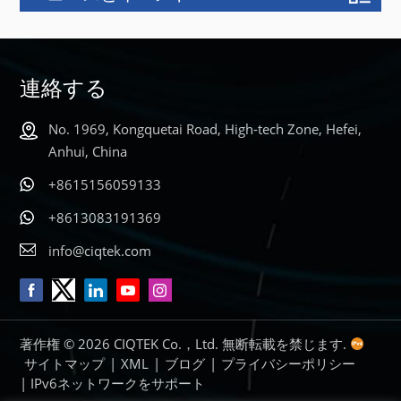
もっと詳しく
もっと詳しく
知る
知る
連絡する
No. 1969, Kongquetai Road, High-tech Zone, Hefei,
Anhui, China
+8615156059133
+8613083191369
info@ciqtek.com
著作権 © 2026 CIQTEK Co.，Ltd. 無断転載を禁じます.
サイトマップ
|
XML
|
ブログ
|
プライバシーポリシー
| IPv6ネットワークをサポート