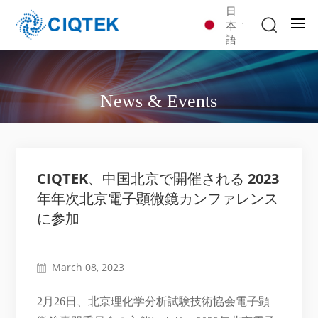
日
本
語
News & Events
CIQTEK、中国北京で開催される 2023
年年次北京電子顕微鏡カンファレンス
に参加
March 08, 2023
2月26日、北京理化学分析試験技術協会電子顕