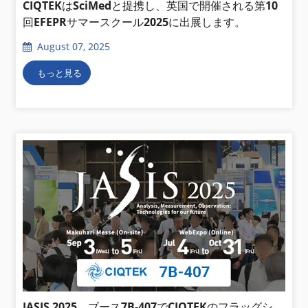
CIQTEKはSciMedと提携し、英国で開催される第10
回EFEPRサマースクール2025に出展します。
August 07, 2025
もっと見る
JASIS 2025、ブース7B-407でCIQTEKのフラッグシ