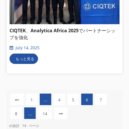
CIQTEK、Analytica Africa 2025でパートナーシッ
プを強化
July 14, 2025
もっと見る
1
...
4
5
6
7
8
...
14
の合計
14
ページ