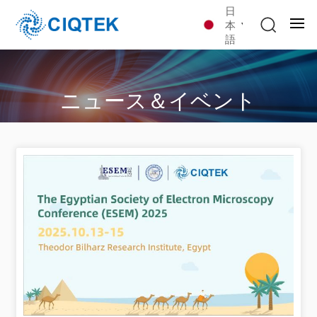
日
本
語
ニュース＆イベント