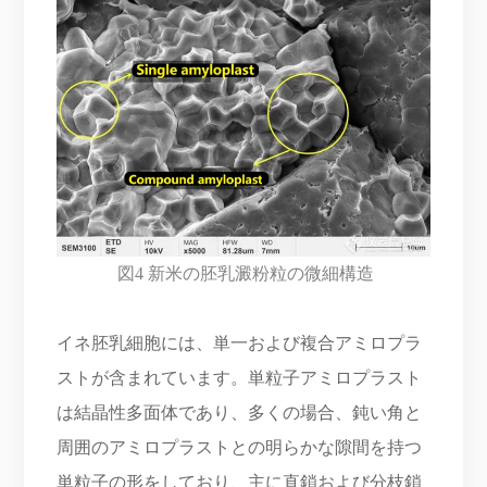
図4 新米の胚乳澱粉粒の微細構造
イネ胚乳細胞には、単一および複合アミロプラ
ストが含まれています。単粒子アミロプラスト
は結晶性多面体であり、多くの場合、鈍い角と
周囲のアミロプラストとの明らかな隙間を持つ
単粒子の形をしており、主に直鎖および分枝鎖