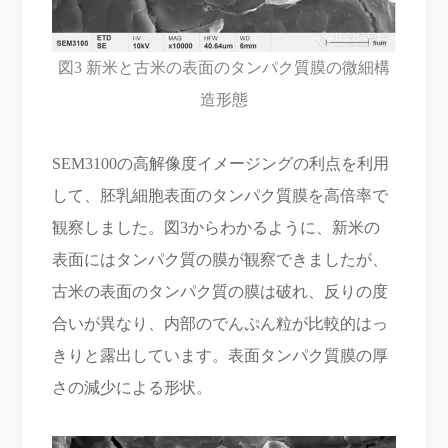
図3 新米と古米の表面のタンパク質膜の微細構
造形態
SEM3100の高解像度イメージングの利点を利用
して、胚乳細胞表面のタンパク質膜を高倍率で
観察しました。図3からわかるように、新米の
表面にはタンパク質の膜が観察できましたが、
古米の表面のタンパク質の膜は破れ、反りの度
合いが異なり、内部のでんぷん粒が比較的はっ
きりと露出しています。表面タンパク質膜の厚
さの減少による形状。