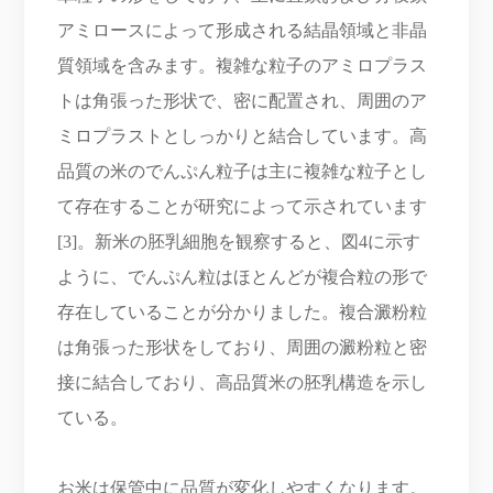
アミロースによって形成される結晶領域と非晶
質領域を含みます。複雑な粒子のアミロプラス
トは角張った形状で、密に配置され、周囲のア
ミロプラストとしっかりと結合しています。高
品質の米のでんぷん粒子は主に複雑な粒子とし
て存在することが研究によって示されています
[3]。新米の胚乳細胞を観察すると、図4に示す
ように、でんぷん粒はほとんどが複合粒の形で
存在していることが分かりました。複合澱粉粒
は角張った形状をしており、周囲の澱粉粒と密
接に結合しており、高品質米の胚乳構造を示し
ている。
お米は保管中に品質が変化しやすくなります。