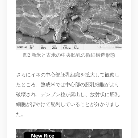
図2 新米と古米の中央胚乳の微細構造形態
さらにイネの中心部胚乳組織を拡大して観察し
たところ、熟成米では中心部の胚乳細胞がより
破壊され、デンプン粒が露出し、放射状に胚乳
細胞がぼやけて配列していることが分かりまし
た。