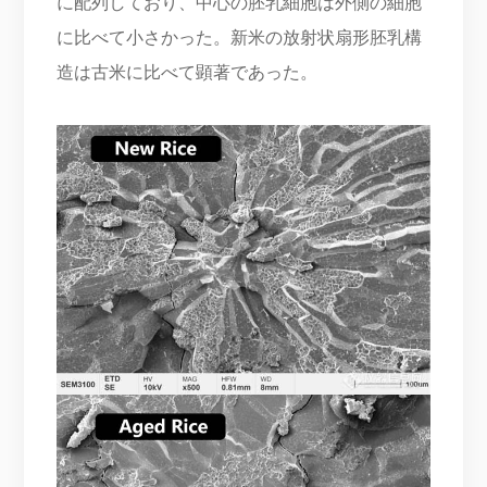
に配列しており、中心の胚乳細胞は外側の細胞
に比べて小さかった。新米の放射状扇形胚乳構
造は古米に比べて顕著であった。