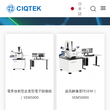
日
本
語
電界放射型走査型電子顕微鏡
超高解像度FESEM |
| SEM5000
SEM5000X