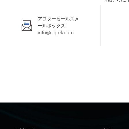
アフターセールスメ
ールボックス:
info@ciqtek.com