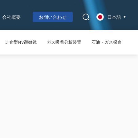
会社概要
お問い合わせ
日本語
走査型NV顕微鏡
ガス吸着分析装置
石油・ガス探査