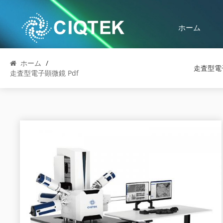
ホーム
ホーム
/
走査型電
走査型電子顕微鏡 Pdf