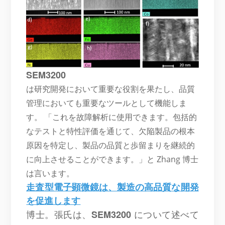
SEM3200
は研究開発において重要な役割を果たし、品質
管理においても重要なツールとして機能しま
す。 「これを故障解析に使用できます。包括的
なテストと特性評価を通じて、欠陥製品の根本
原因を特定し、製品の品質と歩留まりを継続的
に向上させることができます。」と Zhang 博士
は言います。
走査型
電子顕微鏡は、
製造の高品質な開発
を促進します
博士。張氏は、
SEM3200
について述べて