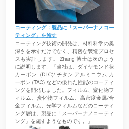
コーティング：製品に「スーパーナノコー
ティング」を施す
コーティング技術の開発は、材料科学の奥
深さを示すだけでなく、精密な製造プロセ
スも実証します。 Zhang 博士は次のよう
に説明します。「当社は、ダイヤモンド状
カーボン
(DLC)/
チタン アルミニウム カ
ーボン (TAC) などの優れた性能のコーティ
ングを開発しました。フィルム、窒化物フ
ィルム、炭化物フィルム、高密度金属/合
金フィルム、光学フィルムなどのコーティ
ング層は、製品に「スーパーナノコーティ
ング」を施すようなものです。」