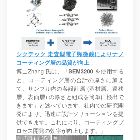
シクテック
走査型
電子顕微鏡によりナノ
コーティング層の品質が向上
博士Zhang 氏は、「
を使用する
SEM3200
と、コーティング層の合計の厚さに加え
て、サンプル内の各設計層 (基材層、遷移
層、表面層) の厚さと組成を簡単に検出で
きます」と述べています。社内での研究開
発により、迅速に設計ソリューションを提
供できます。
これにより、コーティングプ
ロセス開発の効率が向上します。」