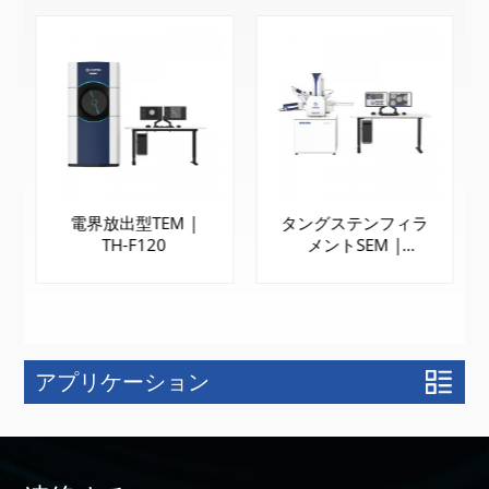
電界放出型TEM |
タングステンフィラ
TH-F120
メントSEM |
SEM3300
アプリケーション
もっと詳しく
もっと詳しく
知る
知る