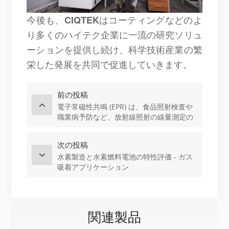
今後も、
CIQTEK
はコーティングなどのよ
り多くのハイテク企業に一流の研究ソリュ
ーションを提供し続け、科学技術産業の繁
栄した発展を共同で促進していきます。
前の投稿
電子常磁性共鳴 (EPR) は、食品照射検査や
職業病予防など、放射線照射の線量測定の
分野に応用されています。
次の投稿
水素製造と水素燃料電池の特性評価 - ガス
吸着アプリケーション
関連製品