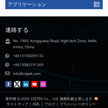
アプリケーション
もっと詳しく
知る
連絡する
No. 1969, Kongquetai Road, High-tech Zone, Hefei,
Anhui, China
+8615156059133
+8613083191369
info@ciqtek.com
著作権 © 2026 CIQTEK Co.，Ltd. 無断転載を禁じます.
サイトマップ
|
XML
|
ブログ
|
プライバシーポリシー