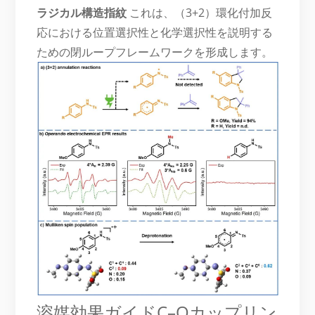
ラジカル構造指紋
これは、（3+2）環化付加反
応における位置選択性と化学選択性を説明する
ための閉ループフレームワークを形成します。
溶媒効果ガイドC–Oカップリン