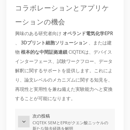
コラボレーションとアプリケ
ーションの機会
興味のある研究者向け
オペランド電気化学EPR
、
3Dプリント細胞ソリューション
、または建
物
根本的な中間証拠連鎖
CIQTEKは、デバイス
インターフェース、試験ワークフロー、データ
解釈に関するサポートを提供します。これによ
り、論文レベルのメカニズムに関する知見を、
再現性と実用性を兼ね備えた実験能力へと変換
することが可能になります。
次の投稿
CIQTEK SEMとEPRがクエン酸ニッケルの
新たな除去経路を解明