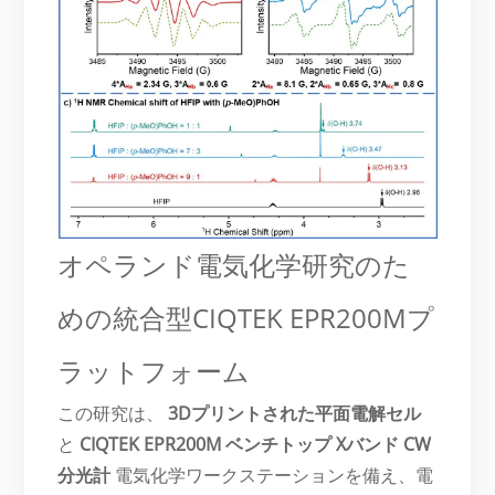
オペランド電気化学研究のた
めの統合型CIQTEK EPR200Mプ
ラットフォーム
この研究は、
3Dプリントされた平面電解セル
と
CIQTEK EPR200M ベンチトップ Xバンド CW
分光計
電気化学ワークステーションを備え、電