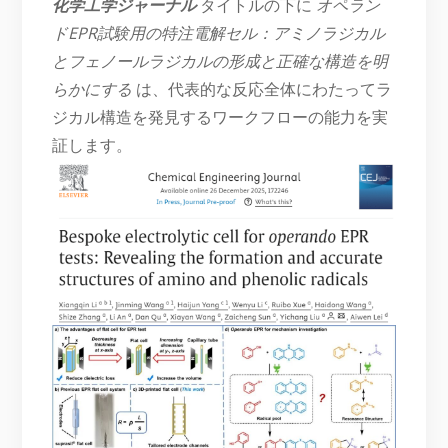
化学工学ジャーナル
タイトルの下に
オペラン
ドEPR試験用の特注電解セル：アミノラジカル
とフェノールラジカルの形成と正確な構造を明
らかにする
は、代表的な反応全体にわたってラ
ジカル構造を発見するワークフローの能力を実
証します。