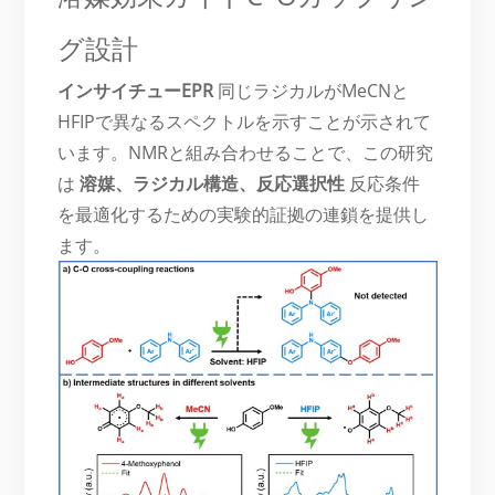
グ設計
インサイチューEPR
同じラジカルがMeCNと
HFIPで異なるスペクトルを示すことが示されて
います。NMRと組み合わせることで、この研究
は
溶媒、ラジカル構造、反応選択性
反応条件
を最適化するための実験的証拠の連鎖を提供し
ます。