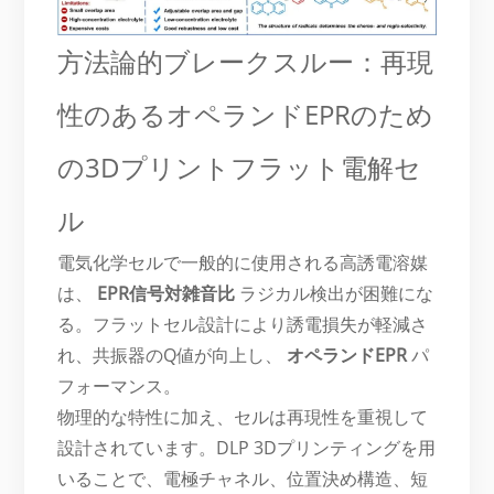
方法論的ブレークスルー：再現
性のあるオペランドEPRのため
の3Dプリントフラット電解セ
ル
電気化学セルで一般的に使用される高誘電溶媒
は、
EPR信号対雑音比
ラジカル検出が困難にな
る。フラットセル設計により誘電損失が軽減さ
れ、共振器のQ値が向上し、
オペランドEPR
パ
フォーマンス。
物理的な特性に加え、セルは再現性を重視して
設計されています。DLP 3Dプリンティングを用
いることで、電極チャネル、位置決め構造、短