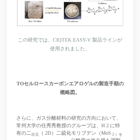
この研究では、CIQTEK EASY-V 製品ラインが
使用されました。
TOセルロースカーボンエアロゲルの製造手順の
概略図。
さらに、ガス分離材料の研究の方向において、
常州大学の任秀秀教授のグループは、H 2 に特
有の二
（ 2D）二硫化モリブデン（MoS
次元
2 ）を