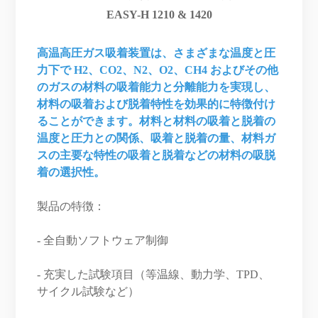
EASY-H 1210 & 1420
高温高圧ガス吸着装置は、さまざまな温度と圧
力下で H2、CO2、N2、O2、CH4 およびその他
のガスの材料の吸着能力と分離能力を実現し、
材料の吸着および脱着特性を効果的に特徴付け
ることができます。材料と材料の吸着と脱着の
温度と圧力との関係、吸着と脱着の量、材料ガ
スの主要な特性の吸着と脱着などの材料の吸脱
着の選択性。
製品の特徴：
- 全自動ソフトウェア制御
- 充実した試験項目（等温線、動力学、TPD、
サイクル試験など）