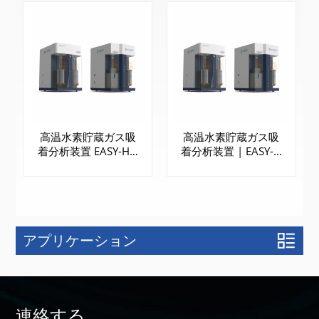
高温水素貯蔵ガス吸
高温水素貯蔵ガス吸
着分析装置 EASY-H |
着分析装置 | EASY-H
1210 & 1420
2210 & 2420
アプリケーション
もっと詳しく
もっと詳しく
知る
知る
連絡する