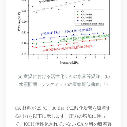
(a) 室温における活性化 CA の水素等温線。(b)
[2]
水素貯蔵 - ラングミュアの直線近似曲線。
CA 材料が 25 °C、30 Bar で二酸化炭素を吸着す
る能力を以下に示します。圧力の増加に伴っ
て、KOH 活性化されていない CA 材料の吸着容