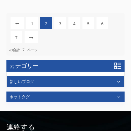
特性に関する貴重な情報...
1
2
3
4
5
6
7
の合計
7
ページ
カテゴリー
新しいブログ
ホットタグ
連絡する