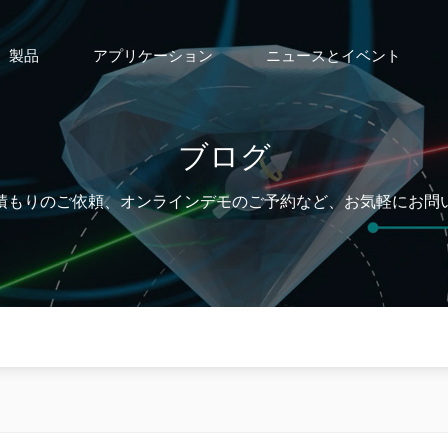
製品
アプリケーション
ニュースとイベント
ブログ
積もりの​​ご依頼、オンラインデモのご予約など、お気軽にお問