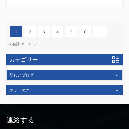
EPR 分光法は、パルス...
1
2
3
4
5
6
の合計
6
ページ
カテゴリー
新しいブログ
ホットタグ
連絡する