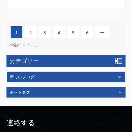
は、ESR 技術を電子だけでなく広範囲のシステムの研
究に使用できることに気づきました。その結...
1
2
3
4
5
6
の合計
6
ページ
カテゴリー
新しいブログ
ホットタグ
連絡する