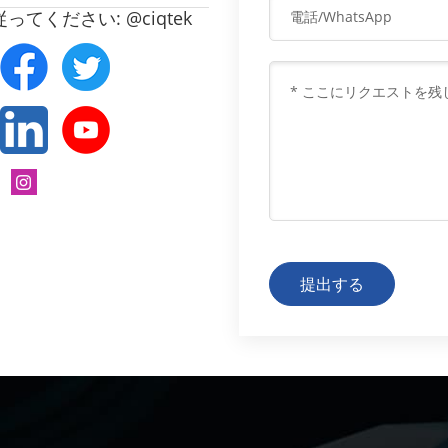
てください: @ciqtek
提出する