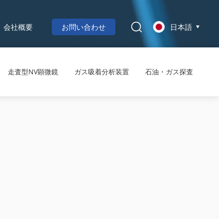
会社概要
お問い合わせ
日本語
走査型NV顕微鏡
ガス吸着分析装置
石油・ガス探査