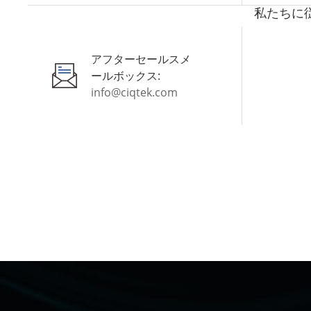
私たちに従っ
アフターセールスメ
ールボックス:
info@ciqtek.com