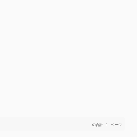
の合計
1
ページ