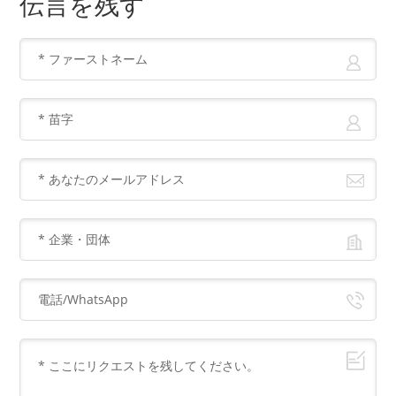
伝言を残す