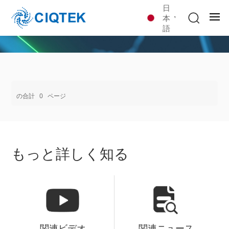
日
本
語
の合計
0
ページ
もっと詳しく知る
関連ビデオ
関連ニュース