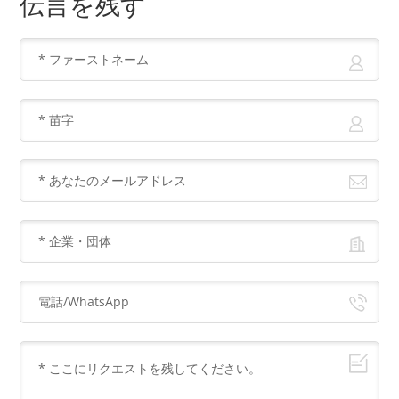
伝言を残す