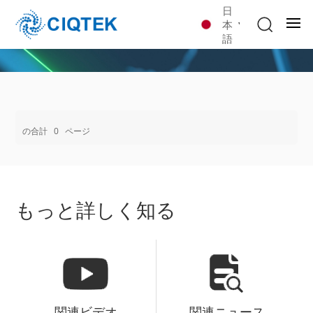
日
本
語
の合計
0
ページ
もっと詳しく知る
関連ビデオ
関連ニュース