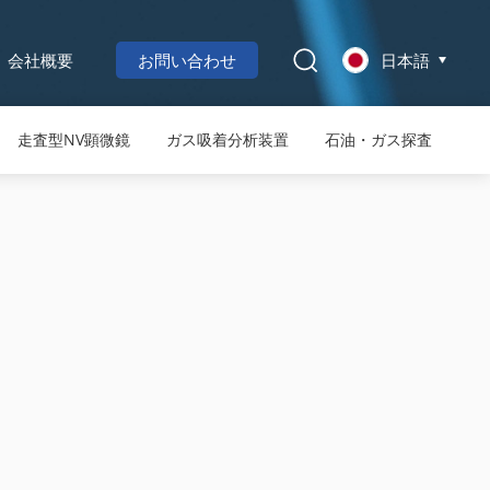
会社概要
お問い合わせ
日本語
走査型NV顕微鏡
ガス吸着分析装置
石油・ガス探査