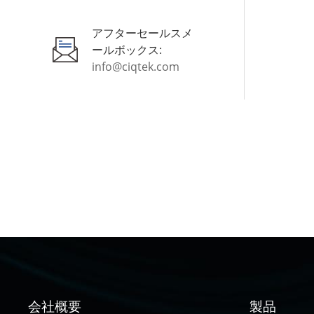
アフターセールスメ
ールボックス:
info@ciqtek.com
会社概要
製品