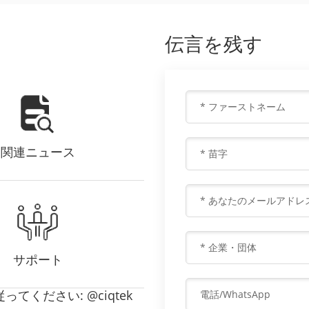
伝言を残す
関連ニュース
サポート
てください: @ciqtek